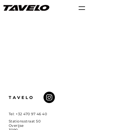
TAVELO
Tel:
+32 470 97 46 40
Stationsstraat 50
Overijse
3090